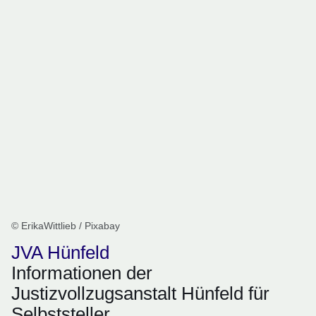
© ErikaWittlieb / Pixabay
JVA Hünfeld
Informationen der
Justizvollzugsanstalt Hünfeld für
Selbststeller