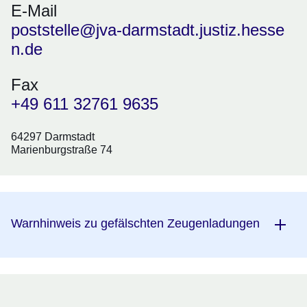
E-Mail
poststelle@jva-darmstadt.justiz.hesse
n.de
Fax
+49 611 32761 9635
64297 Darmstadt
Marienburgstraße 74
Warnhinweis zu gefälschten Zeugenladungen
Besuche/Selbststeller