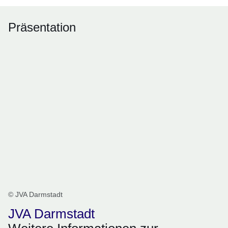
Präsentation
© JVA Darmstadt
JVA Darmstadt