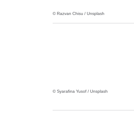
© Razvan Chisu / Unsplash
© Syarafina Yusof / Unsplash