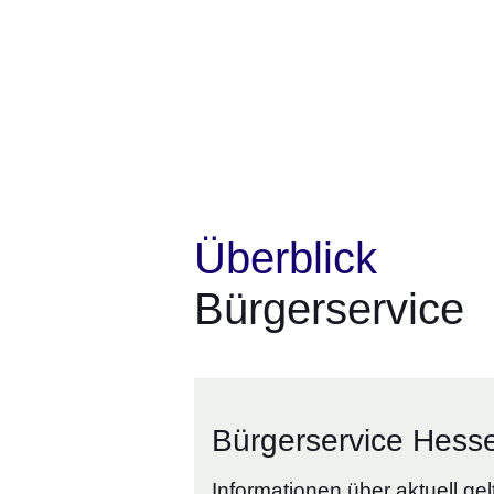
Überblick
Bürgerservice
Bürgerservice Hess
Informationen über aktuell g