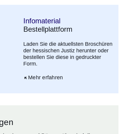
Infomaterial
Bestellplattform
Laden Sie die aktuellsten Broschüren
der hessischen Justiz herunter oder
bestellen Sie diese in gedruckter
Form.
Öffnet sich in einem neuen Fenster
Mehr erfahren
ngen