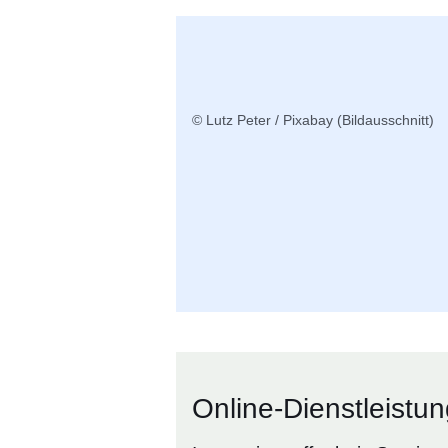
Infomaterial
© Lutz Peter / Pixabay (Bildausschnitt)
Online-Dienstleistu