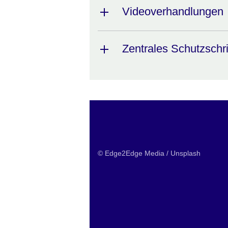
Videoverhandlungen
Zentrales Schutzschri
© Edge2Edge Media / Unsplash