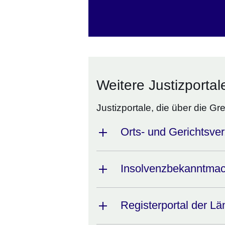
Weitere Justizportal
Justizportale, die über die 
Orts- und Gerichtsver
Insolvenzbekanntmac
Registerportal der Lä