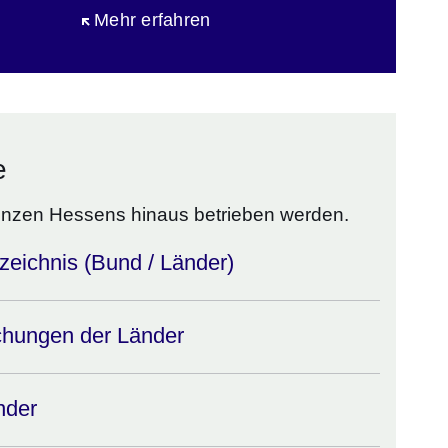
Öffnet sich in einem neuen Fenster
Mehr erfahren
e
Grenzen Hessens hinaus betrieben werden.
zeichnis (Bund / Länder)
hungen der Länder
nder