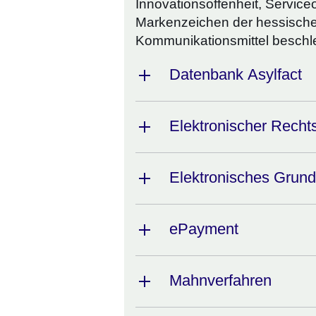
Innovationsoffenheit, Service
Markenzeichen der hessische
Kommunikationsmittel beschle
Datenbank Asylfact
Elektronischer Recht
Elektronisches Grun
ePayment
Mahnverfahren