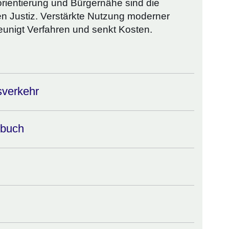
orientierung und Bürgernähe sind die
n Justiz. Verstärkte Nutzung moderner
unigt Verfahren und senkt Kosten.
sverkehr
dbuch