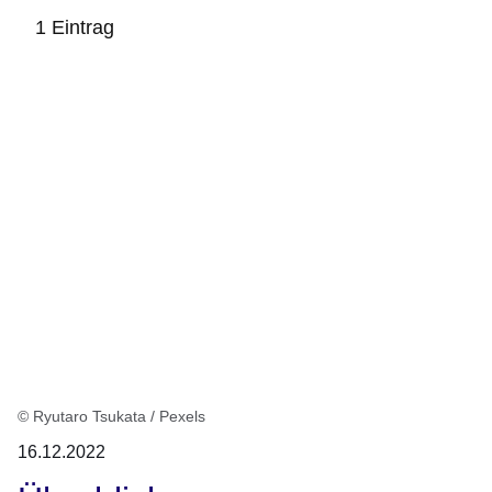
1 Eintrag
:1
Ergebnis
© Ryutaro Tsukata / Pexels
16.12.2022