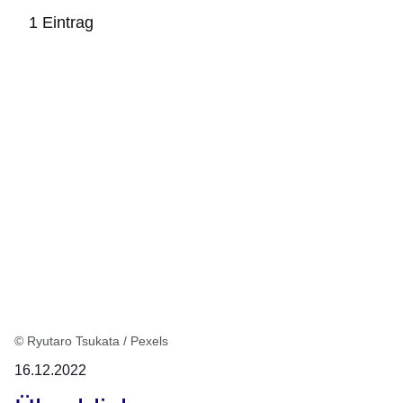
1 Eintrag
:1
Ergebnis
© Ryutaro Tsukata / Pexels
16.12.2022