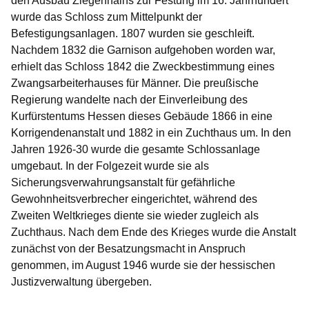
den Ausbau Ziegenhains zur Festung im 16. Jahrhundert
wurde das Schloss zum Mittelpunkt der
Befestigungsanlagen. 1807 wurden sie geschleift.
Nachdem 1832 die Garnison aufgehoben worden war,
erhielt das Schloss 1842 die Zweckbestimmung eines
Zwangsarbeiterhauses für Männer. Die preußische
Regierung wandelte nach der Einverleibung des
Kurfürstentums Hessen dieses Gebäude 1866 in eine
Korrigendenanstalt und 1882 in ein Zuchthaus um. In den
Jahren 1926-30 wurde die gesamte Schlossanlage
umgebaut. In der Folgezeit wurde sie als
Sicherungsverwahrungsanstalt für gefährliche
Gewohnheitsverbrecher eingerichtet, während des
Zweiten Weltkrieges diente sie wieder zugleich als
Zuchthaus. Nach dem Ende des Krieges wurde die Anstalt
zunächst von der Besatzungsmacht in Anspruch
genommen, im August 1946 wurde sie der hessischen
Justizverwaltung übergeben.