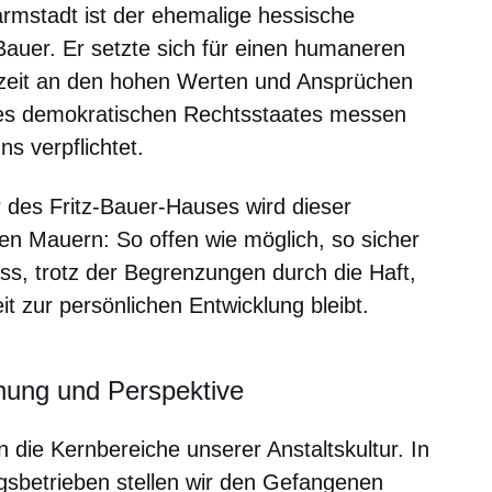
mstadt ist der ehemalige hessische
Bauer. Er setzte sich für einen humaneren
derzeit an den hohen Werten und Ansprüchen
es demokratischen Rechtsstaates messen
s verpflichtet.
r des Fritz-Bauer-Hauses wird dieser
en Mauern: So offen wie möglich, so sicher
ass, trotz der Begrenzungen durch die Haft,
t zur persönlichen Entwicklung bleibt.
nung und Perspektive
n die Kernbereiche unserer Anstaltskultur. In
sbetrieben stellen wir den Gefangenen