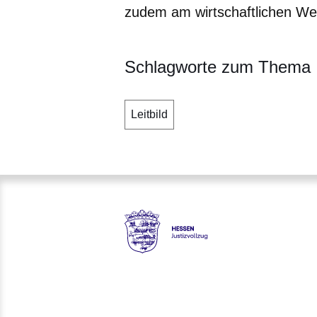
zudem am wirtschaftlichen Wet
Schlagworte zum Thema
Leitbild
Hessen - Justizvollzug Hessen