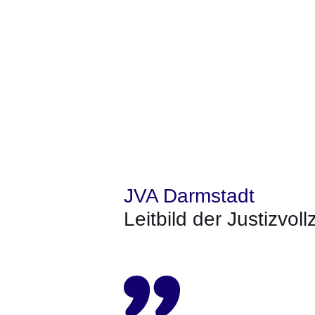
JVA Darmstadt
Leitbild der Justizvol