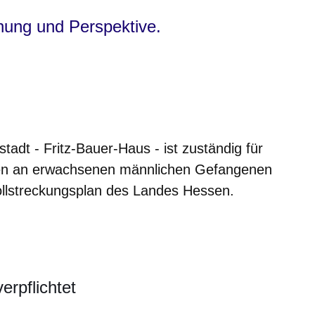
nung und Perspektive.
tadt - Fritz-Bauer-Haus - ist zuständig für
afen an erwachsenen männlichen Gefangenen
ollstreckungsplan des Landes Hessen.
rpflichtet