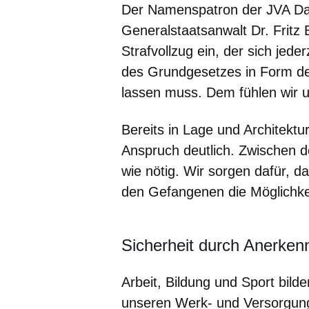
Der Namenspatron der JVA Dar
Generalstaatsanwalt Dr. Fritz 
Strafvollzug ein, der sich je
des Grundgesetzes in Form d
lassen muss. Dem fühlen wir un
Bereits in Lage und Architektu
Anspruch deutlich. Zwischen d
wie nötig. Wir sorgen dafür, d
den Gefangenen die Möglichkei
Sicherheit durch Anerken
Arbeit, Bildung und Sport bilde
unseren Werk- und Versorgung