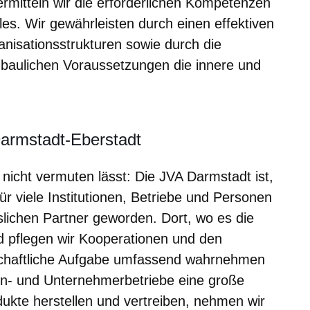
vermitteln wir die erforderlichen Kompetenzen
es. Wir gewährleisten durch einen effektiven
anisationsstrukturen sowie durch die
baulichen Voraussetzungen die innere und
Darmstadt-Eberstadt
icht vermuten lässt: Die JVA Darmstadt ist,
ür viele Institutionen, Betriebe und Personen
slichen Partner geworden. Dort, wo es die
nd pflegen wir Kooperationen und den
schaftliche Aufgabe umfassend wahrnehmen
n- und Unternehmerbetriebe eine große
dukte herstellen und vertreiben, nehmen wir