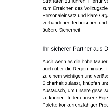
Straftaten zu führen. Hierfür 
zum Erreichen des Vollzugsziel
Personaleinsatz und klare Org
vorhandenen technischen und 
äußere Sicherheit.
Ihr sicherer Partner aus 
Auch wenn es die hohe Mauer n
auch über die Region hinaus, f
zu einem wichtigen und verläs
Sicherheit zulässt, knüpfen u
Austausch, um unsere gesell
zu können. Indem unsere Eige
Palette konkurrenzfähiger Pro