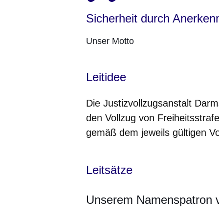
Sicherheit durch Anerken
Unser Motto
Leitidee
Die Justizvollzugsanstalt Darms
den Vollzug von Freiheitsstr
gemäß dem jeweils gültigen V
Leitsätze
Unserem Namenspatron ve