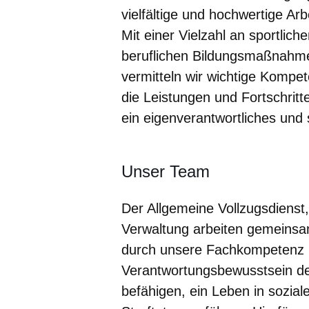
vielfältige und hochwertige Ar
Mit einer Vielzahl an sportlic
beruflichen Bildungsmaßnahmen
vermitteln wir wichtige Kompe
die Leistungen und Fortschrit
ein eigenverantwortliches und s
Unser Team
Der Allgemeine Vollzugsdienst
Verwaltung arbeiten gemeinsam
durch unsere Fachkompetenz 
Verantwortungsbewusstsein de
befähigen, ein Leben in sozia